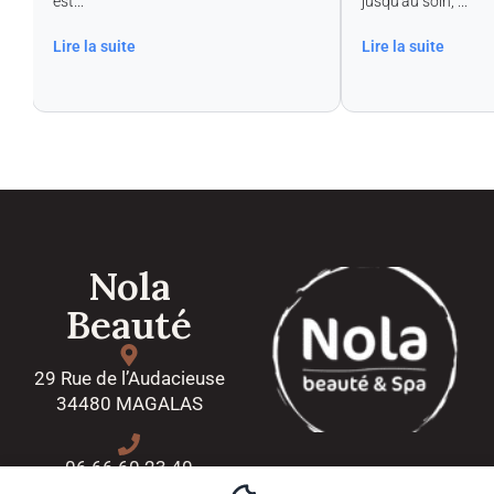
est...
jusqu'au soin, ...
Lire la suite
Lire la suite
Nola
Beauté
29 Rue de l’Audacieuse
34480 MAGALAS
06 66 60 23 40