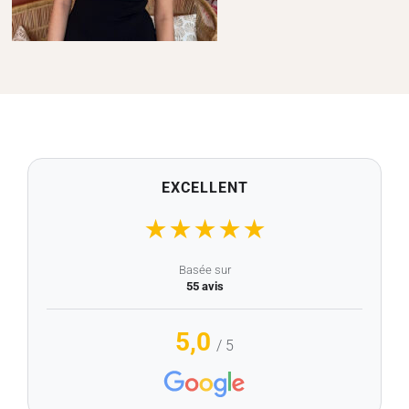
EXCELLENT
★
★
★
★
★
Basée sur
55 avis
5,0
/ 5